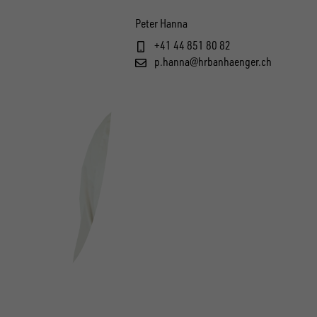
Peter Hanna
+41 44 851 80 82
p.hanna@hrbanhaenger.ch