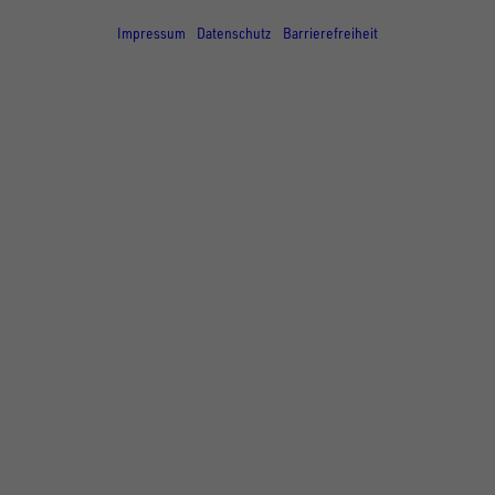
© Copyright - UNSINN Fahrzeugtechnik
Impressum
Datenschutz
Barrierefreiheit