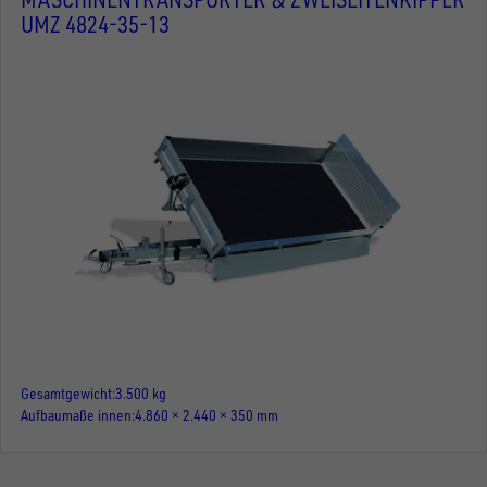
UMZ 4824-35-13
Gesamtgewicht
3.500 kg
Aufbaumaße innen
4.860 × 2.440 × 350 mm