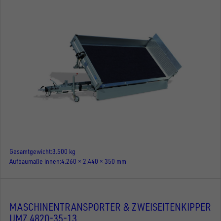
Gesamtgewicht
3.500 kg
Aufbaumaße innen
4.260 × 2.440 × 350 mm
MASCHINENTRANSPORTER & ZWEISEITENKIPPER
UMZ 4820-35-13