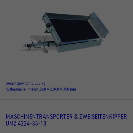
Gesamtgewicht
3.500 kg
Aufbaumaße innen
4.260 × 2.040 × 350 mm
MASCHINENTRANSPORTER & ZWEISEITENKIPPER
UMZ 4224-35-13