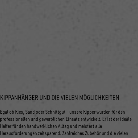
KIPPANHÄNGER UND DIE VIELEN MÖGLICHKEITEN
Egal ob Kies, Sand oder Schnittgut - unsere Kipper wurden für den
professionellen und gewerblichen Einsatz entwickelt. Er ist der ideale
Helfer für den handwerklichen Alltag und meistert alle
Herausforderungen zeitsparend. Zahlreiches Zubehör und die vielen