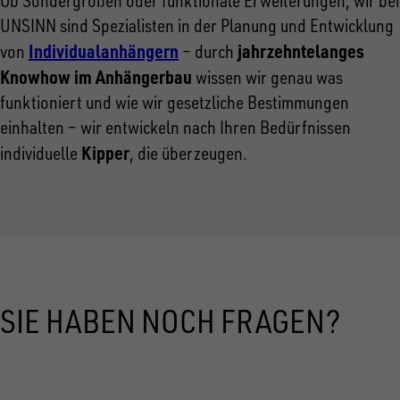
Ob Sondergrößen oder funktionale Erweiterungen, wir bei
UNSINN sind Spezialisten in der Planung und Entwicklung
Individualanhängern
jahrzehntelanges
von
– durch
Knowhow im Anhängerbau
wissen wir genau was
funktioniert und wie wir gesetzliche Bestimmungen
einhalten – wir entwickeln nach Ihren Bedürfnissen
Kipper
individuelle
, die überzeugen.
SIE HABEN NOCH FRAGEN?