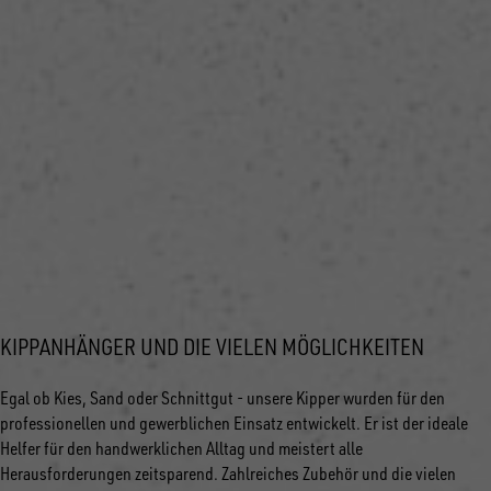
KIPPANHÄNGER UND DIE VIELEN MÖGLICHKEITEN
Egal ob Kies, Sand oder Schnittgut - unsere Kipper wurden für den
professionellen und gewerblichen Einsatz entwickelt. Er ist der ideale
Helfer für den handwerklichen Alltag und meistert alle
Herausforderungen zeitsparend. Zahlreiches Zubehör und die vielen