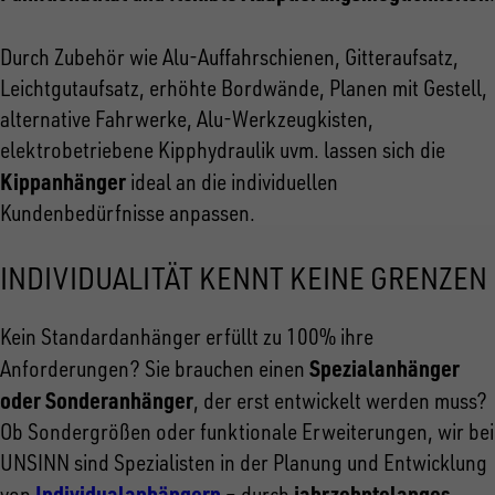
Durch Zubehör wie Alu-Auffahrschienen, Gitteraufsatz,
Leichtgutaufsatz, erhöhte Bordwände, Planen mit Gestell,
alternative Fahrwerke, Alu-Werkzeugkisten,
elektrobetriebene Kipphydraulik uvm. lassen sich die
Kippanhänger
ideal an die individuellen
Kundenbedürfnisse anpassen.
INDIVIDUALITÄT KENNT KEINE GRENZEN
Kein Standardanhänger erfüllt zu 100% ihre
Spezialanhänger
Anforderungen? Sie brauchen einen
oder Sonderanhänger
, der erst entwickelt werden muss?
Ob Sondergrößen oder funktionale Erweiterungen, wir bei
UNSINN sind Spezialisten in der Planung und Entwicklung
Individualanhängern
jahrzehntelanges
von
– durch