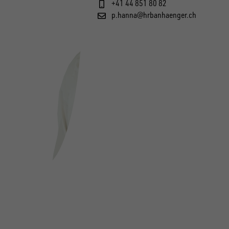
+41 44 851 80 82
p.hanna@hrbanhaenger.ch