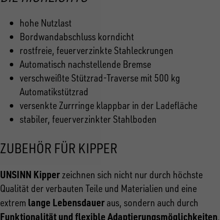
hohe Nutzlast
Bordwandabschluss korndicht
rostfreie, feuerverzinkte Stahleckrungen
Automatisch nachstellende Bremse
verschweißte Stützrad-Traverse mit 500 kg
Automatikstützrad
versenkte Zurrringe klappbar in der Ladefläche
stabiler, feuerverzinkter Stahlboden
ZUBEHÖR FÜR KIPPER
UNSINN Kipper
zeichnen sich nicht nur durch höchste
Qualität der verbauten Teile und Materialien und eine
lange Lebensdauer
extrem
aus, sondern auch durch
Funktionalität und flexible Adaptierungsmöglichkeiten
.