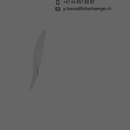
+41 44 851 80 82
p.hanna@hrbanhaenger.ch