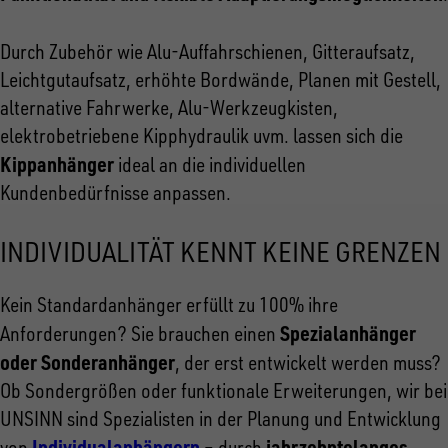
Durch Zubehör wie Alu-Auffahrschienen, Gitteraufsatz,
Leichtgutaufsatz, erhöhte Bordwände, Planen mit Gestell,
alternative Fahrwerke, Alu-Werkzeugkisten,
elektrobetriebene Kipphydraulik uvm. lassen sich die
Kippanhänger
ideal an die individuellen
Kundenbedürfnisse anpassen.
INDIVIDUALITÄT KENNT KEINE GRENZEN
Kein Standardanhänger erfüllt zu 100% ihre
Spezialanhänger
Anforderungen? Sie brauchen einen
oder Sonderanhänger
, der erst entwickelt werden muss?
Ob Sondergrößen oder funktionale Erweiterungen, wir bei
UNSINN sind Spezialisten in der Planung und Entwicklung
Individualanhängern
jahrzehntelanges
von
– durch