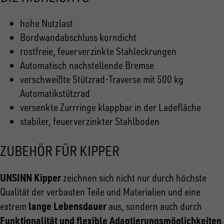
hohe Nutzlast
Bordwandabschluss korndicht
rostfreie, feuerverzinkte Stahleckrungen
Automatisch nachstellende Bremse
verschweißte Stützrad-Traverse mit 500 kg
Automatikstützrad
versenkte Zurrringe klappbar in der Ladefläche
stabiler, feuerverzinkter Stahlboden
ZUBEHÖR FÜR KIPPER
UNSINN Kipper
zeichnen sich nicht nur durch höchste
Qualität der verbauten Teile und Materialien und eine
lange Lebensdauer
extrem
aus, sondern auch durch
Funktionalität und flexible Adaptierungsmöglichkeiten
.