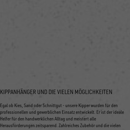
KIPPANHÄNGER UND DIE VIELEN MÖGLICHKEITEN
Egal ob Kies, Sand oder Schnittgut - unsere Kipper wurden für den
professionellen und gewerblichen Einsatz entwickelt. Er ist der ideale
Helfer für den handwerklichen Alltag und meistert alle
Herausforderungen zeitsparend. Zahlreiches Zubehör und die vielen