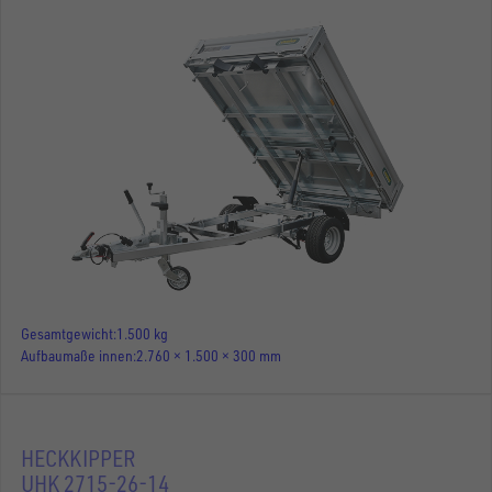
Gesamtgewicht
1.500 kg
Aufbaumaße innen
2.760 × 1.500 × 300 mm
HECKKIPPER
UHK 2715-26-14