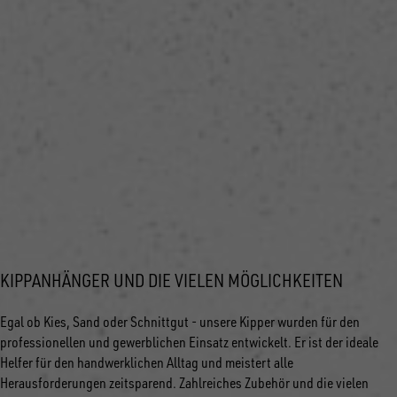
KIPPANHÄNGER UND DIE VIELEN MÖGLICHKEITEN
Egal ob Kies, Sand oder Schnittgut - unsere Kipper wurden für den
professionellen und gewerblichen Einsatz entwickelt. Er ist der ideale
Helfer für den handwerklichen Alltag und meistert alle
Herausforderungen zeitsparend. Zahlreiches Zubehör und die vielen