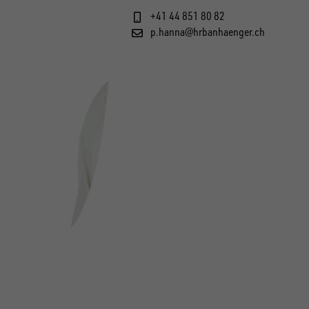
+41 44 851 80 82
p.hanna@hrbanhaenger.ch