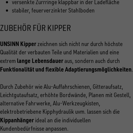
versenkte Zurrringe klappbar in der Ladefläche
stabiler, feuerverzinkter Stahlboden
ZUBEHÖR FÜR KIPPER
UNSINN Kipper
zeichnen sich nicht nur durch höchste
Qualität der verbauten Teile und Materialien und eine
lange Lebensdauer
extrem
aus, sondern auch durch
Funktionalität und flexible Adaptierungsmöglichkeiten
.
Durch Zubehör wie Alu-Auffahrschienen, Gitteraufsatz,
Leichtgutaufsatz, erhöhte Bordwände, Planen mit Gestell,
alternative Fahrwerke, Alu-Werkzeugkisten,
elektrobetriebene Kipphydraulik uvm. lassen sich die
Kippanhänger
ideal an die individuellen
Kundenbedürfnisse anpassen.