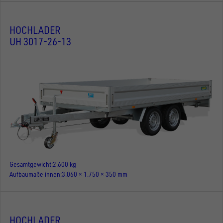
HOCHLADER
UH 3017-26-13
Gesamtgewicht
2.600 kg
Aufbaumaße innen
3.060 × 1.750 × 350 mm
HOCHLADER