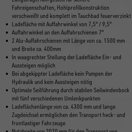
Fahreigenschaften, Hohlprofilkonstruktion
verschweißt und komplett im Tauchbad feuerverzinkt
Ladefläche mit Auffahrwinkel von 7,5° / 9,5°
Auffahrwinkel an den Auffahrschienen 7°
2 Alu-Auffahrschienen mit Länge von ca. 1500 mm
und Breite ca. 400mm
In waagrechter Stellung der Ladefläche Ein- und
Aussteigen möglich
Bei abgekippter Ladefläche kein Pumpen der
Hydraulik und kein Aussteigen nötig
Optimale Seilführung durch stabilen Seilwindenbock
mit fünf verschiedenen Umlenkpunkten
Ladeflächenlänge von ca. 4300 mm und lange
Zugdeichsel ermöglichen den Transport heck- und
frontlastiger Fahrzeuge
Nutzbreite von 2070 mm für den Transport von