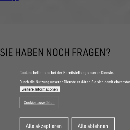
SIE HABEN NOCH FRAGEN?
Cookies helfen uns bei der Bereitstellung unserer Dienste.
Durch die Nutzung unserer Dienste erklären Sie sich damit einversta
weitere Informationen
Cookies auswählen
Zustimmung
Alle akzeptieren
Alle ablehnen
zurückziehen