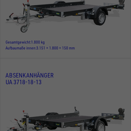
Gesamtgewicht
1.800 kg
Aufbaumaße innen
3.151 × 1.800 × 150 mm
ABSENKANHÄNGER
UA 3718-18-13