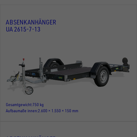
ABSENKANHÄNGER
UA 2615-7-13
Gesamtgewicht
750 kg
Aufbaumaße innen
2.600 × 1.550 × 150 mm