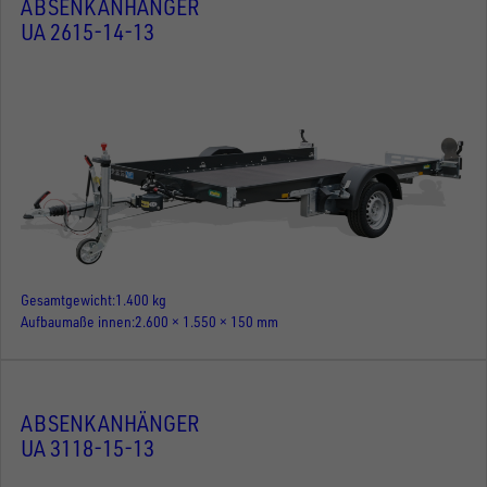
ABSENKANHÄNGER
UA 2615-14-13
Gesamtgewicht
1.400 kg
Aufbaumaße innen
2.600 × 1.550 × 150 mm
ABSENKANHÄNGER
UA 3118-15-13