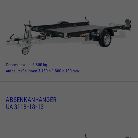
Gesamtgewicht
1.500 kg
Aufbaumaße innen
3.150 × 1.800 × 150 mm
ABSENKANHÄNGER
UA 3118-18-13