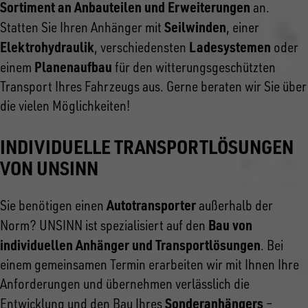
Sortiment an Anbauteilen und Erweiterungen
an.
Seilwinden
Statten Sie Ihren Anhänger mit
, einer
Elektrohydraulik
Ladesystemen
, verschiedensten
oder
Planenaufbau
einem
für den witterungsgeschützten
Transport Ihres Fahrzeugs aus. Gerne beraten wir Sie über
die vielen Möglichkeiten!
INDIVIDUELLE TRANSPORTLÖSUNGEN
VON UNSINN
Autotransporter
Sie benötigen einen
außerhalb der
Bau von
Norm? UNSINN ist spezialisiert auf den
individuellen Anhänger und Transportlösungen
. Bei
einem gemeinsamen Termin erarbeiten wir mit Ihnen Ihre
Anforderungen und übernehmen verlässlich die
Sonderanhängers
Entwicklung und den Bau Ihres
–