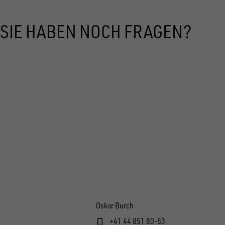
SIE HABEN NOCH FRAGEN?
Oskar Burch
+41 44 851 80-83