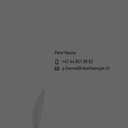
Peter Hanna
+41 44 851 80 82
p.hanna@hrbanhaenger.ch