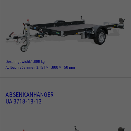
Gesamtgewicht
1.800 kg
Aufbaumaße innen
3.151 × 1.800 × 150 mm
ABSENKANHÄNGER
UA 3718-18-13