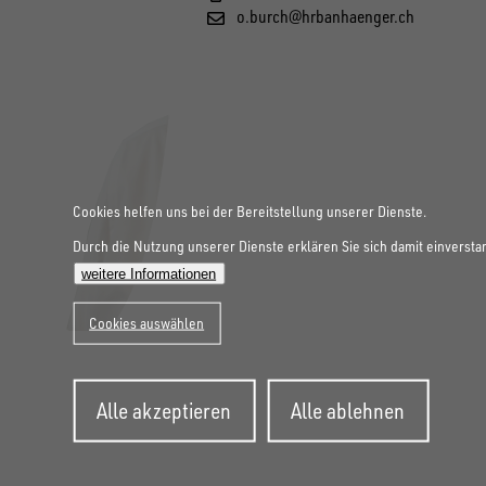
o.burch@hrbanhaenger.ch
Cookies helfen uns bei der Bereitstellung unserer Dienste.
Durch die Nutzung unserer Dienste erklären Sie sich damit einversta
weitere Informationen
Cookies auswählen
Zustimmung
Alle akzeptieren
Alle ablehnen
zurückziehen