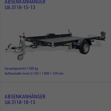
ABSENKANHÄNGER
UA 3118-15-13
Gesamtgewicht
1.500 kg
Aufbaumaße innen
3.150 × 1.800 × 150 mm
ABSENKANHÄNGER
UA 3118-18-13