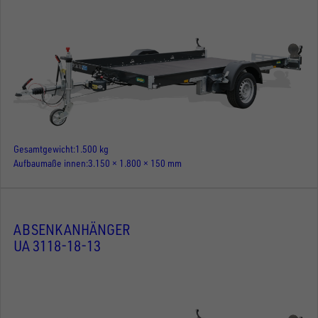
Gesamtgewicht
1.500 kg
Aufbaumaße innen
3.150 × 1.800 × 150 mm
ABSENKANHÄNGER
UA 3118-18-13