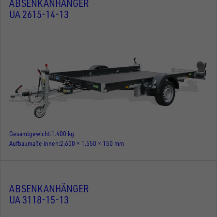
ABSENKANHÄNGER
UA 2615-14-13
Gesamtgewicht
1.400 kg
Aufbaumaße innen
2.600 × 1.550 × 150 mm
ABSENKANHÄNGER
UA 3118-15-13