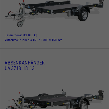
Gesamtgewicht
1.800 kg
Aufbaumaße innen
3.151 × 1.800 × 150 mm
ABSENKANHÄNGER
UA 3718-18-13