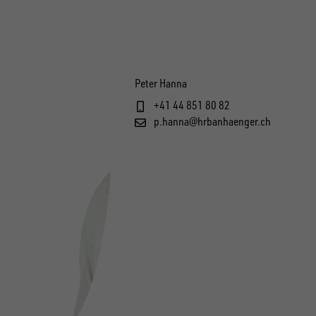
Peter Hanna
+41 44 851 80 82
p.hanna@hrbanhaenger.ch