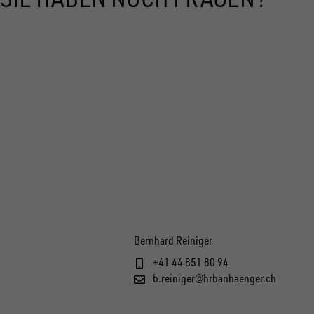
Bernhard Reiniger
+41 44 851 80 94
b.reiniger@hrbanhaenger.ch