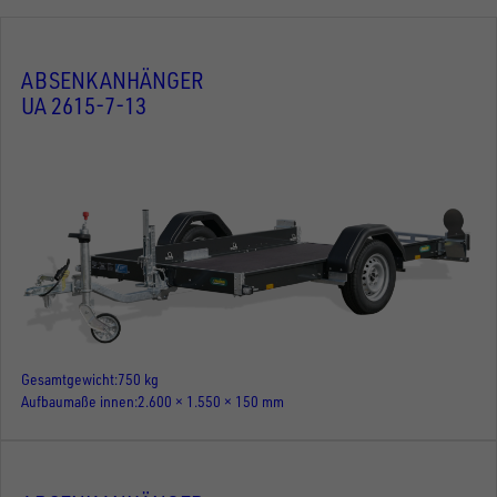
ABSENKANHÄNGER
UA 2615-7-13
Gesamtgewicht
750 kg
Aufbaumaße innen
2.600 × 1.550 × 150 mm