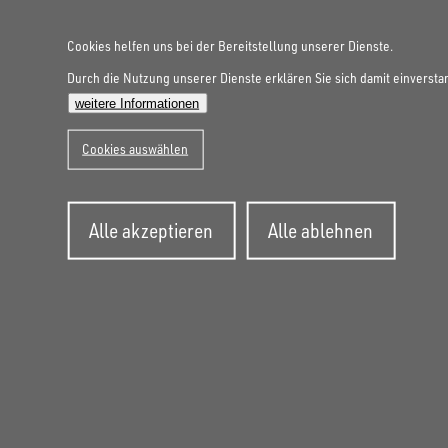
Cookies helfen uns bei der Bereitstellung unserer Dienste.
Durch die Nutzung unserer Dienste erklären Sie sich damit einversta
weitere Informationen
Cookies auswählen
Zustimmung
Alle akzeptieren
Alle ablehnen
zurückziehen