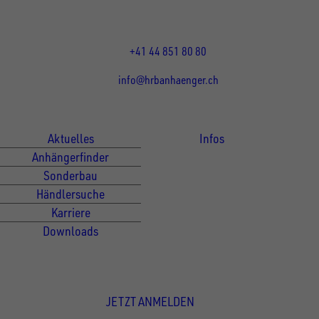
Mo-Fr: 07:30 - 12:00 Uhr
13:15 - 17:30 Uhr
+41 44 851 80 80
info@hrbanhaenger.ch
Für Kunden
Für Händler
Aktuelles
Infos
Anhängerfinder
Sonderbau
Händlersuche
Karriere
Downloads
Newsletter Anmeldung
JETZT ANMELDEN