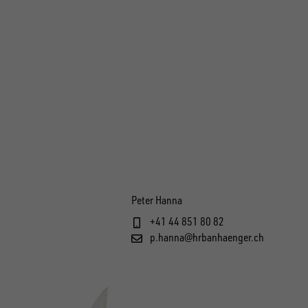
Peter Hanna
+41 44 851 80 82
p.hanna@hrbanhaenger.ch