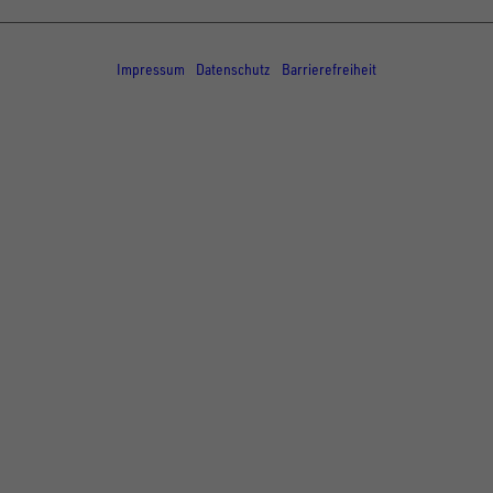
© Copyright - UNSINN Fahrzeugtechnik
Impressum
Datenschutz
Barrierefreiheit