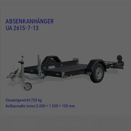
ABSENKANHÄNGER
UA 2615-7-13
Gesamtgewicht
750 kg
Aufbaumaße innen
2.600 × 1.550 × 150 mm