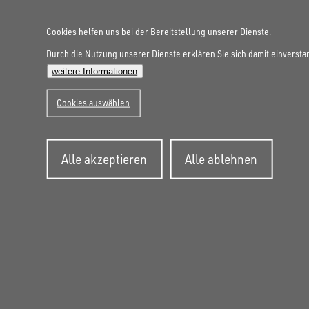
Cookies helfen uns bei der Bereitstellung unserer Dienste.
Durch die Nutzung unserer Dienste erklären Sie sich damit einversta
weitere Informationen
Cookies auswählen
Zustimmung
Alle akzeptieren
Alle ablehnen
zurückziehen