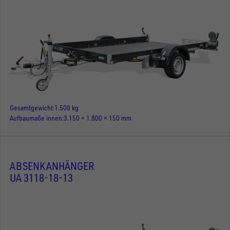
Gesamtgewicht
1.500 kg
Aufbaumaße innen
3.150 × 1.800 × 150 mm
ABSENKANHÄNGER
UA 3118-18-13