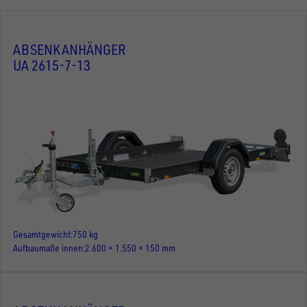
ABSENKANHÄNGER
UA 2615-7-13
Gesamtgewicht
750 kg
Aufbaumaße innen
2.600 × 1.550 × 150 mm