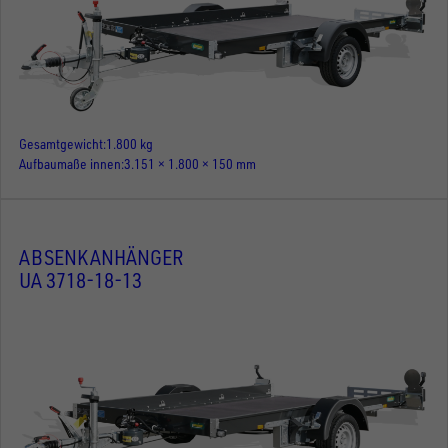
Gesamtgewicht
1.800 kg
Aufbaumaße innen
3.151 × 1.800 × 150 mm
ABSENKANHÄNGER
UA 3718-18-13