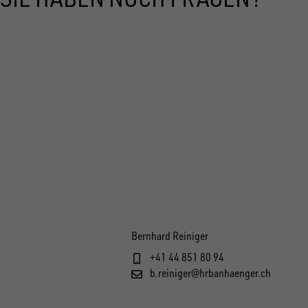
Bernhard Reiniger
+41 44 851 80 94
b.reiniger@hrbanhaenger.ch