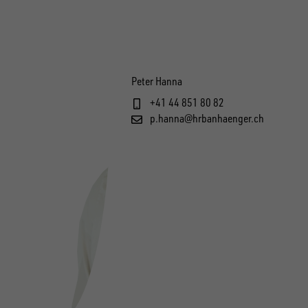
Peter Hanna
+41 44 851 80 82
p.hanna@hrbanhaenger.ch