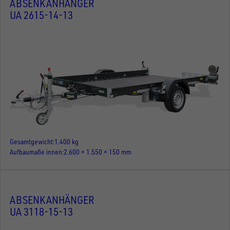
ABSENKANHÄNGER
UA 2615-14-13
Gesamtgewicht
1.400 kg
Aufbaumaße innen
2.600 × 1.550 × 150 mm
ABSENKANHÄNGER
UA 3118-15-13