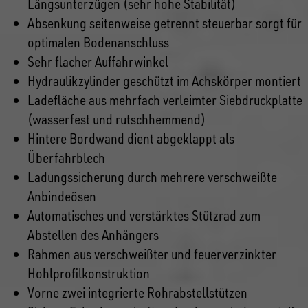
Längsunterzügen (sehr hohe Stabilität)
Absenkung seitenweise getrennt steuerbar sorgt für
optimalen Bodenanschluss
Sehr flacher Auffahrwinkel
Hydraulikzylinder geschützt im Achskörper montiert
Ladefläche aus mehrfach verleimter Siebdruckplatte
(wasserfest und rutschhemmend)
Hintere Bordwand dient abgeklappt als
Überfahrblech
Ladungssicherung durch mehrere verschweißte
Anbindeösen
Automatisches und verstärktes Stützrad zum
Abstellen des Anhängers
Rahmen aus verschweißter und feuerverzinkter
Hohlprofilkonstruktion
Vorne zwei integrierte Rohrabstellstützen