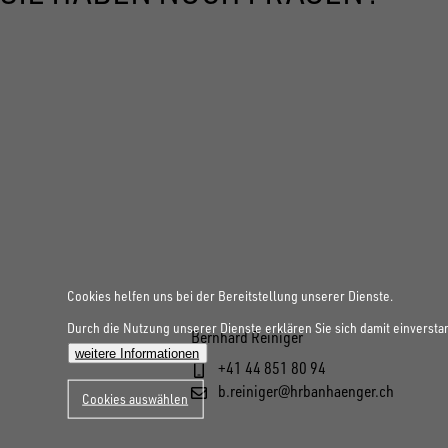
Cookies helfen uns bei der Bereitstellung unserer Dienste.
Durch die Nutzung unserer Dienste erklären Sie sich damit einversta
Bernhard Reiniger
weitere Informationen
+41 44 851 80 94
b.reiniger@hrbanhaenger.ch
Cookies auswählen