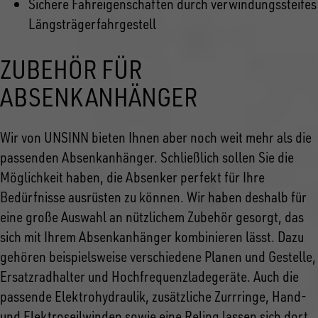
Sichere Fahreigenschaften durch verwindungssteifes
Längsträgerfahrgestell
ZUBEHÖR FÜR
ABSENKANHÄNGER
Wir von UNSINN bieten Ihnen aber noch weit mehr als die
passenden Absenkanhänger. Schließlich sollen Sie die
Möglichkeit haben, die Absenker perfekt für Ihre
Bedürfnisse ausrüsten zu können. Wir haben deshalb für
eine große Auswahl an nützlichem Zubehör gesorgt, das
sich mit Ihrem Absenkanhänger kombinieren lässt. Dazu
gehören beispielsweise verschiedene Planen und Gestelle,
Ersatzradhalter und Hochfrequenzladegeräte. Auch die
passende Elektrohydraulik, zusätzliche Zurrringe, Hand-
und Elektroseilwinden sowie eine Reling lassen sich dort