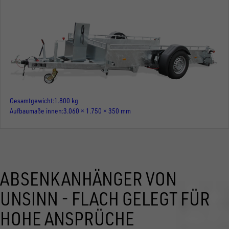
Gesamtgewicht
1.800 kg
Aufbaumaße innen
3.060 × 1.750 × 350 mm
ABSENKANHÄNGER VON
UNSINN - FLACH GELEGT FÜR
HOHE ANSPRÜCHE