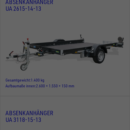
ABSENKANHÄNGER
UA 2615-14-13
Gesamtgewicht
1.400 kg
Aufbaumaße innen
2.600 × 1.550 × 150 mm
ABSENKANHÄNGER
UA 3118-15-13