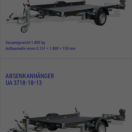
Gesamtgewicht
1.800 kg
Aufbaumaße innen
3.151 × 1.800 × 150 mm
ABSENKANHÄNGER
UA 3718-18-13