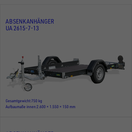
ABSENKANHÄNGER
UA 2615-7-13
Gesamtgewicht
750 kg
Aufbaumaße innen
2.600 × 1.550 × 150 mm