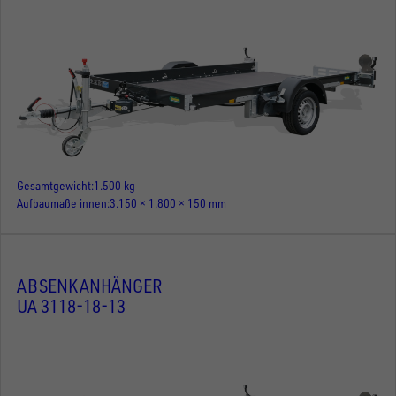
Gesamtgewicht
1.500 kg
Aufbaumaße innen
3.150 × 1.800 × 150 mm
ABSENKANHÄNGER
UA 3118-18-13