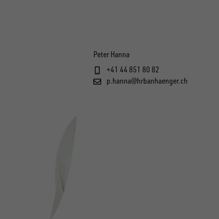
Peter Hanna
+41 44 851 80 82
p.hanna@hrbanhaenger.ch