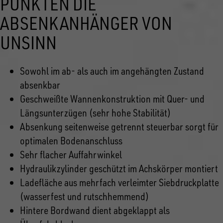
PUNKTEN DIE
ABSENKANHÄNGER VON
UNSINN
Sowohl im ab- als auch im angehängten Zustand
absenkbar
Geschweißte Wannenkonstruktion mit Quer- und
Längsunterzügen (sehr hohe Stabilität)
Absenkung seitenweise getrennt steuerbar sorgt für
optimalen Bodenanschluss
Sehr flacher Auffahrwinkel
Hydraulikzylinder geschützt im Achskörper montiert
Ladefläche aus mehrfach verleimter Siebdruckplatte
(wasserfest und rutschhemmend)
Hintere Bordwand dient abgeklappt als