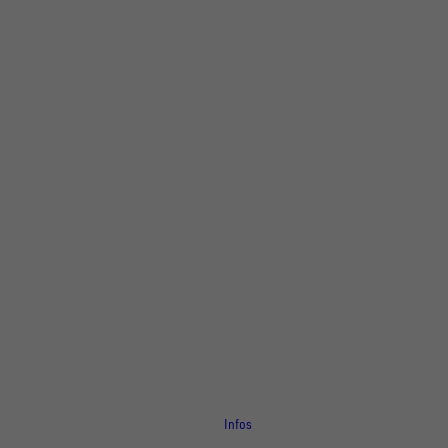
Für Händler
Infos