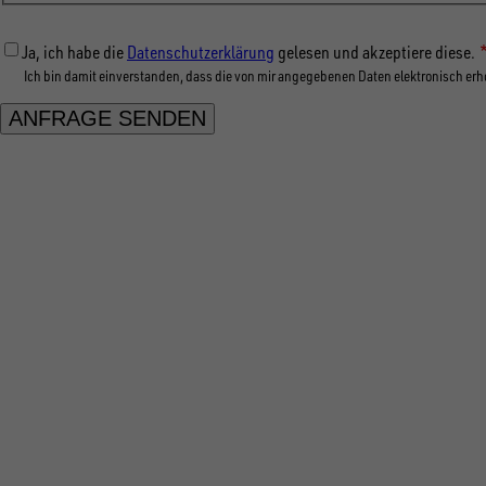
Ja, ich habe die
Datenschutzerklärung
gelesen und akzeptiere diese.
Ich bin damit einverstanden, dass die von mir angegebenen Daten elektronisch e
FOL