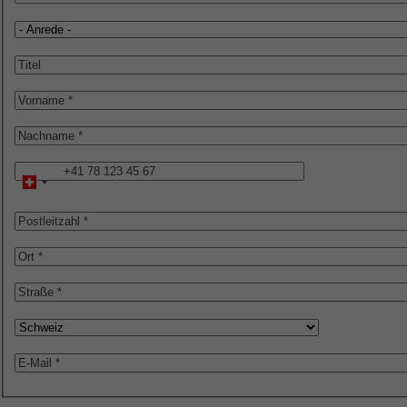
Anrede
Titel
Vorname
Nachname
Telefon
Postleitzahl
Ort
Straße
Land
E-
Mail