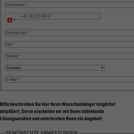
Nachname
Telefon
Postleitzahl
Ort
Straße
Land
E-
Mail
Bitte beschreiben Sie hier Ihren Wunschanhänger möglichst
detailliert. Gerne erarbeiten wir mit Ihnen individuelle
Lösungsansätze und unterbreiten Ihnen ein Angebot!
GEWÜNSCHTE ABMESSUNGEN: