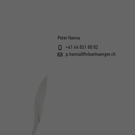
Peter Hanna
+41 44 851 80 82
p.hanna@hrbanhaenger.ch