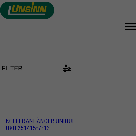
Direkt
zum
Inhalt
PKW ANHÄNGER FINDEN
FILTER
KOFFERANHÄNGER UNIQUE
UKU 251415-7-13