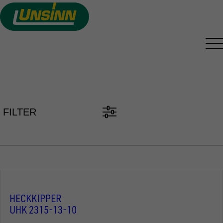
Direkt
zum
Inhalt
PKW ANHÄNGER FINDEN
FILTER
HECKKIPPER
UHK 2315-13-10