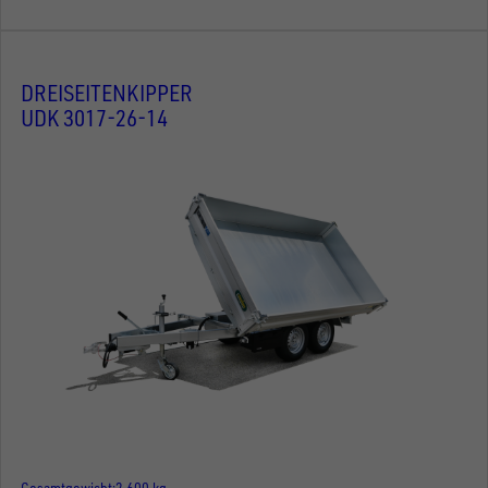
DREISEITENKIPPER
UDK 3017-26-14
Gesamtgewicht
2.600 kg