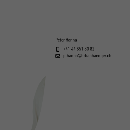
Peter Hanna
+41 44 851 80 82
p.hanna@hrbanhaenger.ch