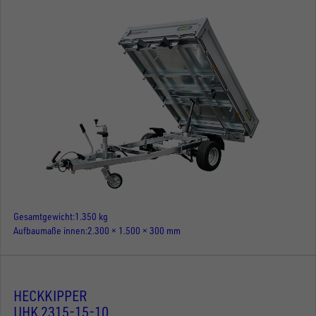
Gesamtgewicht
1.350 kg
Aufbaumaße innen
2.300 × 1.500 × 300 mm
HECKKIPPER
UHK 2315-15-10