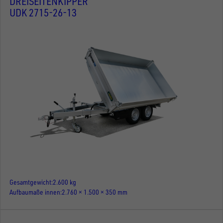
DREISEITENKIPPER
UDK 2715-26-13
Gesamtgewicht
2.600 kg
Aufbaumaße innen
2.760 × 1.500 × 350 mm