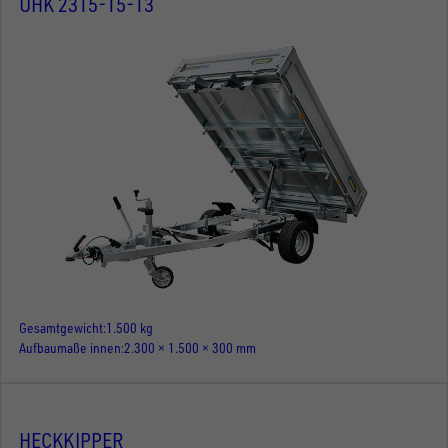
UHK 2315-15-13
Gesamtgewicht
1.500 kg
Aufbaumaße innen
2.300 × 1.500 × 300 mm
HECKKIPPER