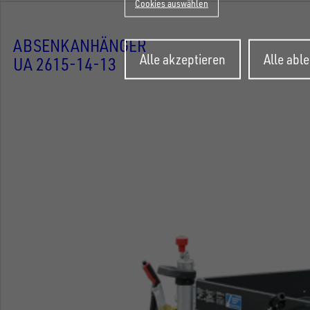
Cookies auswählen
ABSENKANHÄNGER
Zustimmung
Alle akzeptieren
Alle abl
zurückziehen
UA 2615-14-13