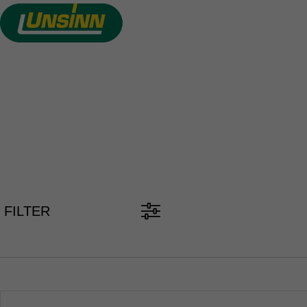
Direkt
zum
Inhalt
PKW ANH
FILTER