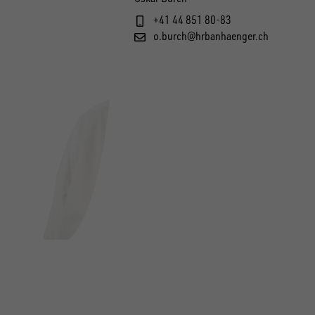
+41 44 851 80-83
o.burch@hrbanhaenger.ch