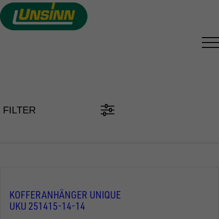
Direkt
zum
Inhalt
PKW ANHÄNGER FINDEN
FILTER
KOFFERANHÄNGER UNIQUE
UKU 251415-14-14