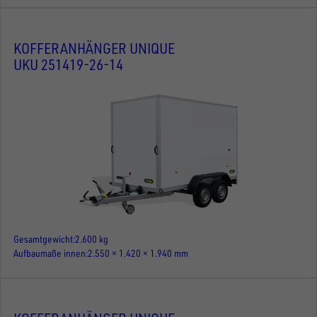
KOFFERANHÄNGER UNIQUE
UKU 251419-26-14
Gesamtgewicht
2.600 kg
Aufbaumaße innen
2.550 × 1.420 × 1.940 mm