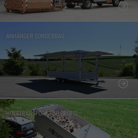
ANHÄNGER SONDERBAU
HOLZTRANSPORT FÜR PROFIS