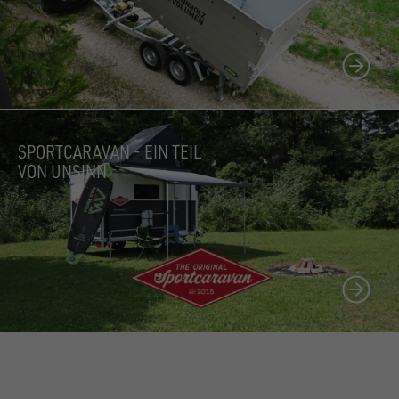
SPORTCARAVAN - EIN TEIL
VON UNSINN