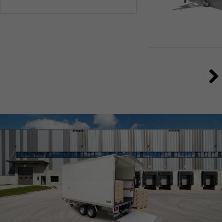
SONDERBAU
INNOVATIONEN SIND UNSERE LEIDENSCHAFT
ALLE ANZEIGEN
HEBEBÜHNEN-ANHÄNGER