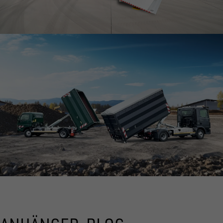
ZUM SPEZIALANHÄNGER
WORKLIFE
ZUM WORKLIFE ANHÄNGER
ABROLLKIPPER
TRANSPORTLÖSUNGEN MIT SYSTEM!
ALLE ANZEIGEN